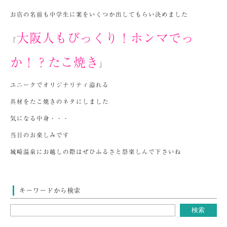
お店の名前も中学生に案をいくつか出してもらい決めました
大阪人もびっくり！ホンマでっ
「
か！？たこ焼き
」
ユニークでオリジナリティ溢れる
具材をたこ焼きのネタにしました
気になる中身・・・
当日のお楽しみです
城崎温泉にお越しの際はぜひふるさと祭楽しんで下さいね
キーワードから検索