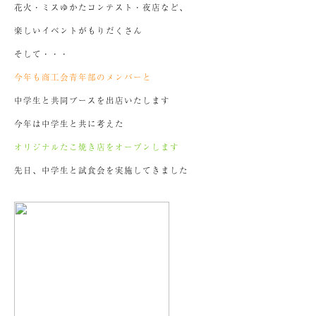
花火・ミスゆかたコンテスト・夜店など、
楽しいイベントがもりだくさん
そして・・・
今年も商工会青年部のメンバーと
中学生と共同ブースを出店いたします
今年は中学生と共に考えた
オリジナルたこ焼き店をオープンします
先日、中学生と試食会を実施してきました