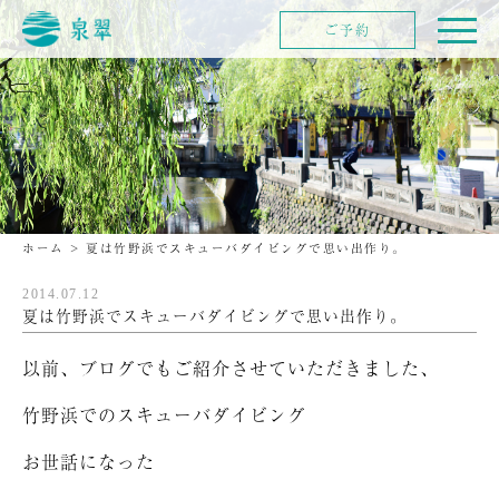
ご予約
ホーム
>
夏は竹野浜でスキューバダイビングで思い出作り。
2014.07.12
夏は竹野浜でスキューバダイビングで思い出作り。
以前、ブログでもご紹介させていただきました、
竹野浜でのスキューバダイビング
お世話になった