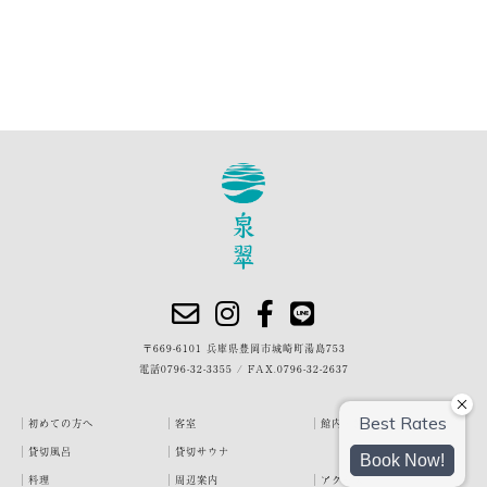
〒669-6101 兵庫県豊岡市城崎町湯島753
電話
0796-32-3355
/
FAX.0796-32-2637
初めての方へ
客室
館内・施設
貸切風呂
貸切サウナ
料理
周辺案内
アクセス