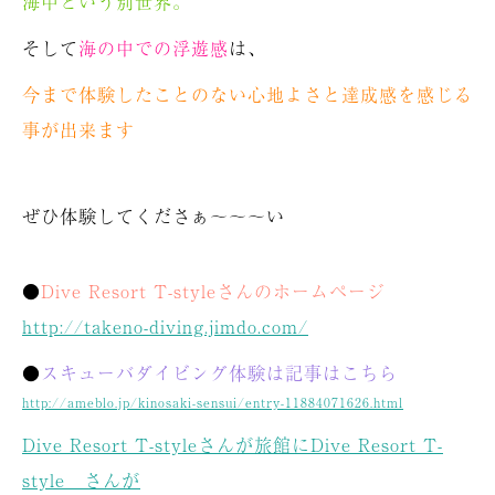
海中という別世界。
そして
海の中での浮遊感
は、
今まで体験したことのない心地よさと
達成感を感じる
事が出来ます
ぜひ体験してくださぁ～～～い
●
Dive Resort T-styleさんのホームページ
http://takeno-diving.jimdo.com/
●
スキューバダイビング体験は記事はこちら
http://ameblo.jp/kinosaki-sensui/entry-11884071626.html
Dive Resort T-styleさんが旅館に
Dive Resort T-
style さんが