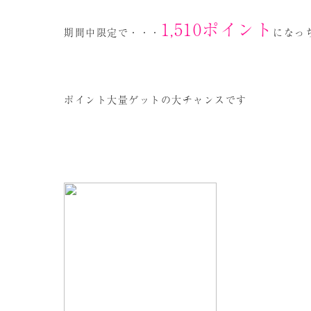
1,510
ポイント
期間中限定で・・・
になっ
ポイント大量ゲットの大チャンスです