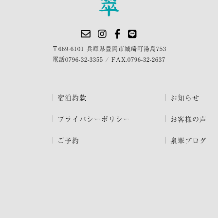
〒669-6101 兵庫県豊岡市城崎町湯島753
電話
0796-32-3355
/
FAX.0796-32-2637
宿泊約款
お知らせ
プライバシーポリシー
お客様の声
ご予約
泉翠ブログ