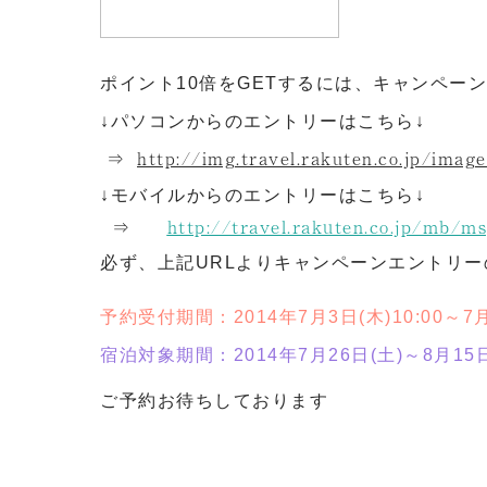
ポイント10倍をGETするには、キャンペー
↓パソコンからのエントリーはこちら↓
http://img.travel.rakuten.co.jp/im
⇒
↓モバイルからのエントリーはこちら↓
http://travel.rakuten.co.jp/mb/m
⇒
必ず、上記URLよりキャンペーンエントリ
予約受付期間：
2014年7月3日(木)10:00～7月
宿泊対象期間：2014年7月26日(土)～8月15日
ご予約お待ちしております