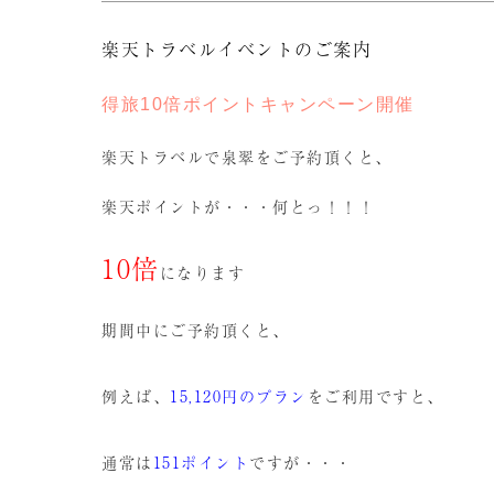
楽天トラベルイベントのご案内
得旅10倍ポイントキャンペーン開催
楽天トラベルで泉翠をご予約頂くと、
楽天ポイントが・・・何とっ！！！
10倍
になります
期間中にご予約頂くと、
例えば、
15,120
円
のプラン
をご利用ですと、
通常は
151
ポイント
ですが・・・