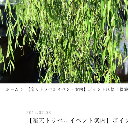
ホーム
>
【楽天トラベルイベント案内】ポイント10倍！得
2014.07.08
【楽天トラベルイベント案内】ポイン