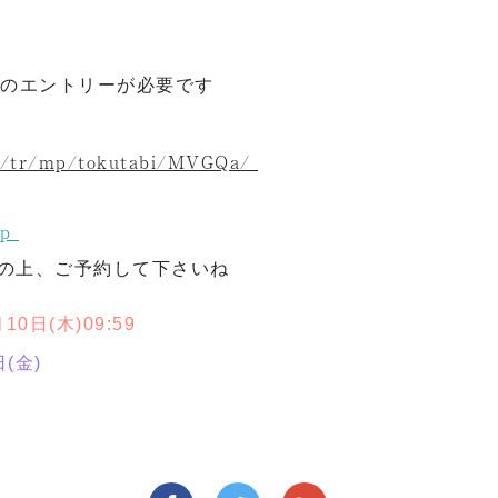
ンのエントリーが必要です
age/tr/mp/tokutabi/MVGQa/
sp
ーの上、ご予約して下さいね
10日(木)09:59
(金)