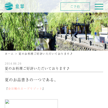
ご予約
ホーム
>
夏のお料理ご好評いただいております♪
2014.06.26
夏のお料理ご好評いただいております♪
夏のお品書きの一つである、
『
金目鯛のスープリゾット
』