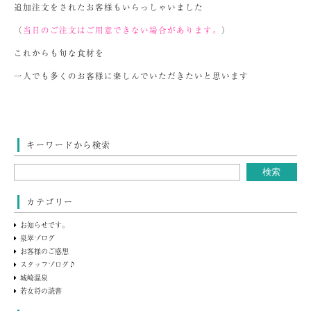
追加注文をされたお客様もいらっしゃいました
（
当日のご注文はご用意できない場合があります。
）
これからも旬な食材を
一人でも多くのお客様に楽しんでいただきたいと思います
キーワードから検索
カテゴリー
お知らせです。
泉翠ブログ
お客様のご感想
スタッフブログ♪
城崎温泉
若女将の読書