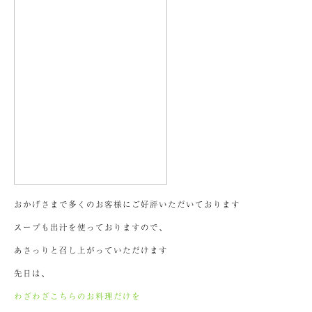
おかげさまで多くのお客様にご好評いただいております
スープも出汁を使っておりますので、
あさっりと召し上がっていただけます
先日は、
わざわざこちらのお料理だけを