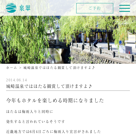
ご予約
ホーム
>
城崎温泉ではほたる観賞して頂けますよ♪
2014.06.14
城崎温泉ではほたる観賞して頂けますよ♪
今年もホタルを楽しめる時期になりました
ほたるは梅雨入りと同時に
発生すると言われているそうです
近畿地方では6月4日ごろに梅雨入り宣言がされました