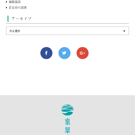
城崎温泉
若女将の読書
アーカイブ