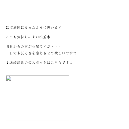
ほぼ満開になったように思います
とても気持ちのよい桜並木
明日からの雨が心配ですが・・・
一日でも長く春を感じさせて欲しいですね
↓城崎温泉の桜スポットはこちらです↓