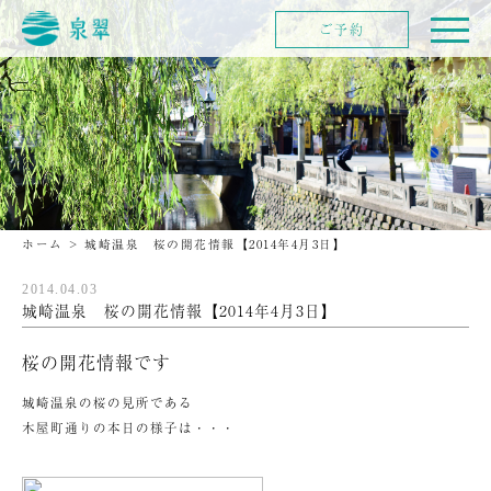
ご予約
ホーム
>
城崎温泉 桜の開花情報【2014年4月3日】
2014.04.03
城崎温泉 桜の開花情報【2014年4月3日】
桜の開花情報です
城崎温泉の桜の見所である
木屋町通りの本日の様子は・・・