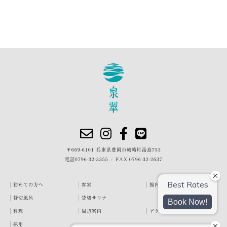
〒669-6101 兵庫県豊岡市城崎町湯島753
電話
0796-32-3355
/
FAX.0796-32-2637
初めての方へ
客室
館内・施設
貸切風呂
貸切サウナ
料理
周辺案内
アクセス
採用