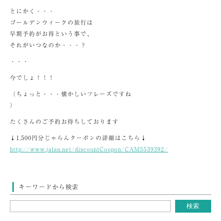
とにかく・・・
ゴールデンウィークの旅行は
早期予約がお得という事で、
それがいつなのか・・・？
・・・
今でしょ！！！
（ちょっと・・・懐かしいフレーズですね
）
たくさんのご予約お待ちしております
↓1,500円分じゃらんクーポンの詳細はこちら↓
http://www.jalan.net/discountCoupon/CAM5539392/
キーワードから検索