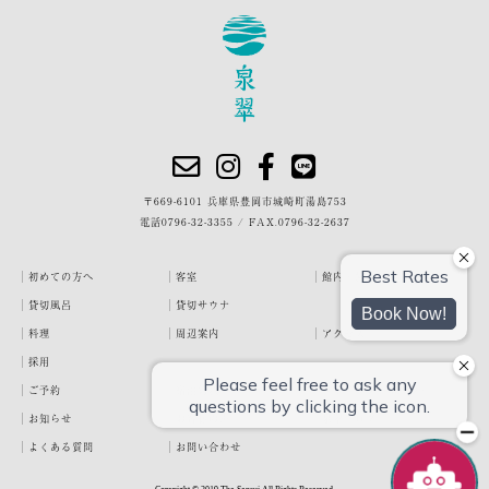
〒669-6101 兵庫県豊岡市城崎町湯島753
電話
0796-32-3355
/
FAX.0796-32-2637
初めての方へ
客室
館内・施設
貸切風呂
貸切サウナ
料理
周辺案内
アクセス
採用
ご予約
宿泊約款
プライバシーポリシー
お知らせ
お客様の声
泉翠ブログ
よくある質問
お問い合わせ