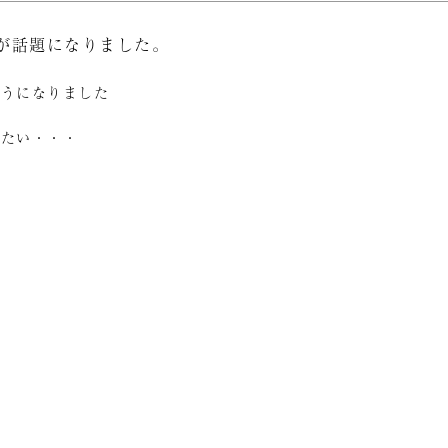
が話題になりました。
ようになりました
きたい・・・
た
』