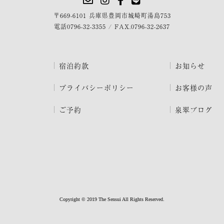
〒669-6101 兵庫県豊岡市城崎町湯島753
電話
0796-32-3355
/
FAX.0796-32-2637
宿泊約款
お知らせ
プライバシーポリシー
お客様の声
ご予約
泉翠ブログ
Copyright © 2019 The Sensui All Rights Reserved.