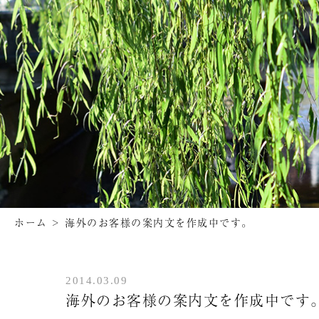
ホーム
>
海外のお客様の案内文を作成中です。
2014.03.09
海外のお客様の案内文を作成中です