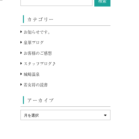
カテゴリー
お知らせです。
泉翠ブログ
お客様のご感想
スタッフブログ♪
城崎温泉
若女将の読書
アーカイブ