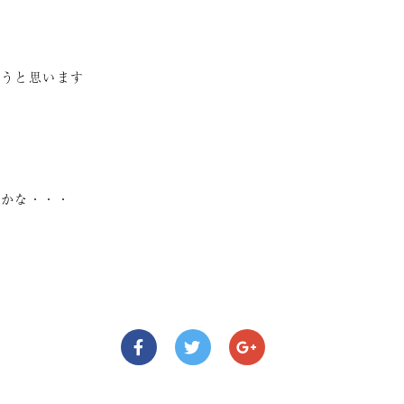
こうと思います
、
うかな・・・