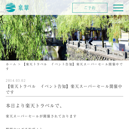
ご予約
ホーム
>
【楽天トラベル イベント告知】楽天スーパーセール開催中で
す
2014.03.02
【楽天トラベル イベント告知】楽天スーパーセール開催中
です
本日より楽天トラベルで、
楽天スーパーセールが開催されております