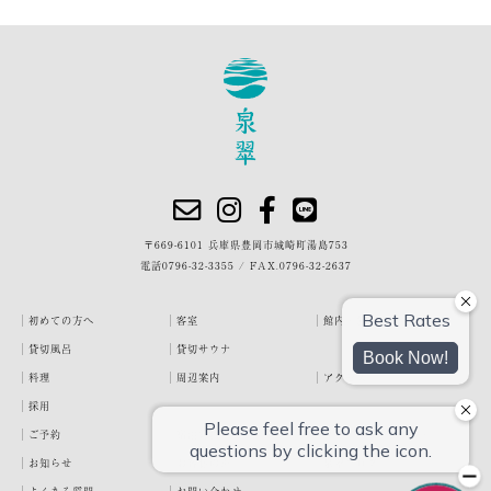
〒669-6101 兵庫県豊岡市城崎町湯島753
電話
0796-32-3355
/
FAX.0796-32-2637
初めての方へ
客室
館内・施設
貸切風呂
貸切サウナ
料理
周辺案内
アクセス
採用
ご予約
宿泊約款
プライバシーポリシー
お知らせ
お客様の声
泉翠ブログ