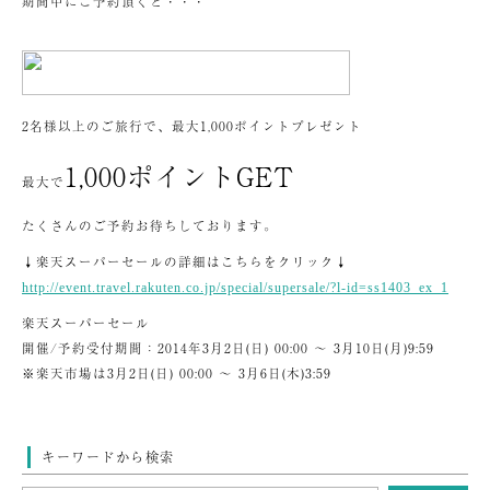
期間中にご予約頂くと・・・
2名様以上のご旅行で、最大1,000ポイントプレゼント
1,000ポイントGET
最大で
たくさんのご予約お待ちしております。
↓楽天スーパーセールの詳細はこちらをクリック↓
http://event.travel.rakuten.co.jp/special/supersale/?l-id=ss1403_ex_1
楽天スーパーセール
開催/予約受付期間：2014年3月2日(日) 00:00 ～ 3月10日(月)9:59
※楽天市場は3月2日(日) 00:00 ～ 3月6日(木)3:59
キーワードから検索