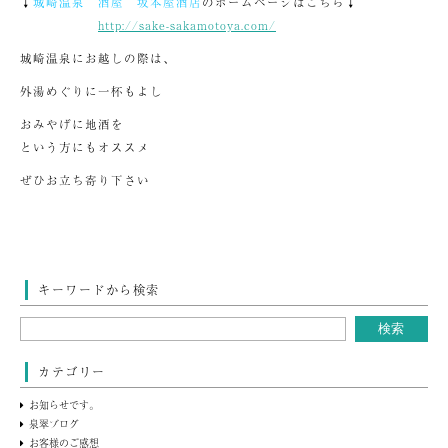
↓
城崎温泉 酒屋 坂本屋酒店
のホームページはこちら↓
http://sake-sakamotoya.com/
城崎温泉にお越しの際は、
外湯めぐりに一杯もよし
おみやげに地酒を
という方にもオススメ
ぜひお立ち寄り下さい
キーワードから検索
カテゴリー
お知らせです。
泉翠ブログ
お客様のご感想