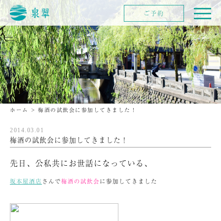
ご予約
ホーム
>
梅酒の試飲会に参加してきました！
2014.03.01
梅酒の試飲会に参加してきました！
先日、公私共にお世話になっている、
坂本屋酒店
さんで
梅酒の試飲会
に参加してきました