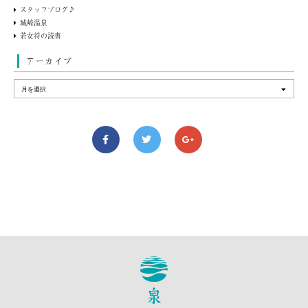
スタッフブログ♪
城崎温泉
若女将の読書
アーカイブ