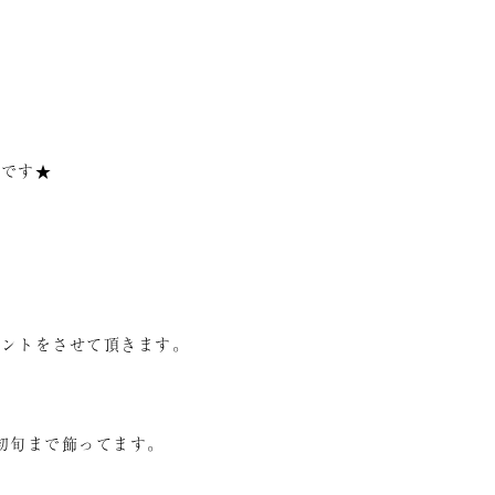
報です★
ゼントをさせて頂きます。
初旬まで飾ってます。
。