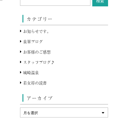
カテゴリー
お知らせです。
泉翠ブログ
お客様のご感想
スタッフブログ♪
城崎温泉
若女将の読書
アーカイブ