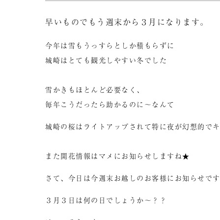
早いものでもう週末から３月になります。
今年は雪もうっすらとしか積もらずに
城崎はとても観光しやすい冬でした
雪かきもほとんど必要なく、
毎年こうだったら助かるのに～なんて
城崎の桜はライトアップされて特に夜が幻想的で
また開花情報はマメにお知らせしますね★
さて、今日は今週末お越しのお客様にお知らせで
３月３日は何の日でしょうか～？？