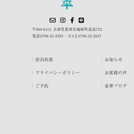
〒669-6101 兵庫県豊岡市城崎町湯島753
電話
0796-32-3355
/
FAX.0796-32-2637
宿泊約款
お知らせ
プライバシーポリシー
お客様の声
ご予約
泉翠ブログ