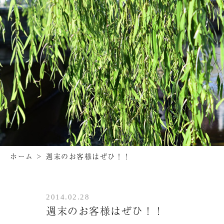
ホーム
>
週末のお客様はぜひ！！
2014.02.28
週末のお客様はぜひ！！