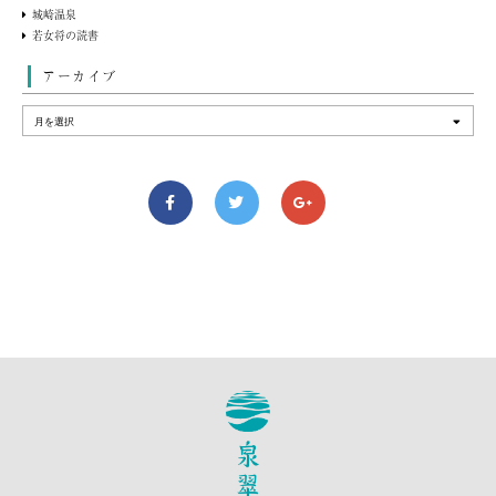
城崎温泉
若女将の読書
アーカイブ