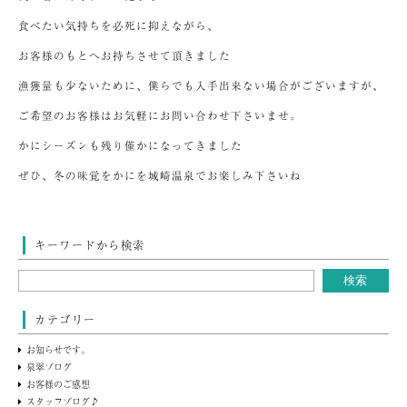
食べたい気持ちを必死に抑えながら、
お客様のもとへお持ちさせて頂きました
漁獲量も少ないために、僕らでも入手出来ない場合がございますが、
ご希望のお客様はお気軽にお問い合わせ下さいませ。
かにシーズンも残り僅かになってきました
ぜひ、冬の味覚をかにを城崎温泉でお楽しみ下さいね
キーワードから検索
カテゴリー
お知らせです。
泉翠ブログ
お客様のご感想
スタッフブログ♪