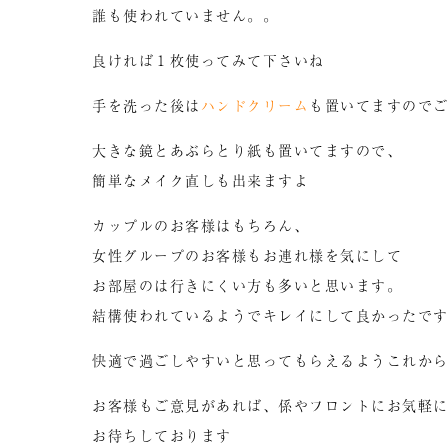
誰も使われていません。。
良ければ１枚使ってみて下さいね
手を洗った後は
ハンドクリーム
も置いてますので
大きな鏡とあぶらとり紙も置いてますので、
簡単なメイク直しも出来ますよ
カップルのお客様はもちろん、
女性グループのお客様もお連れ様を気にして
お部屋のは行きにくい方も多いと思います。
結構使われているようでキレイにして良かったで
快適で過ごしやすいと思ってもらえるようこれか
お客様もご意見があれば、係やフロントにお気軽
お待ちしております