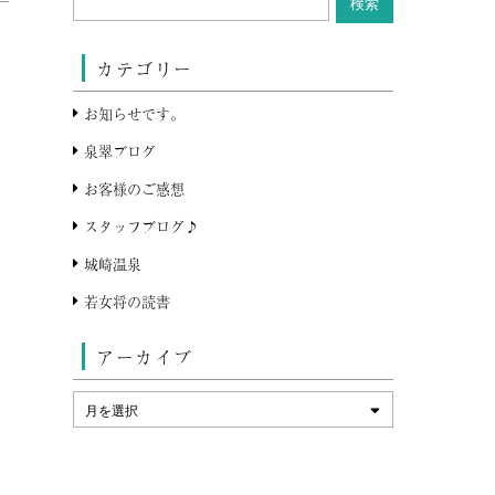
カテゴリー
お知らせです。
泉翠ブログ
お客様のご感想
スタッフブログ♪
城崎温泉
若女将の読書
アーカイブ