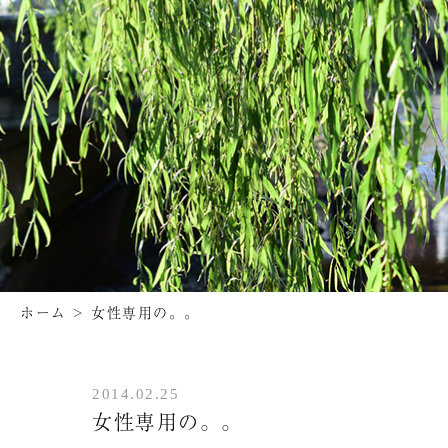
ホーム
>
女性専用の。。
2014.02.25
女性専用の。。