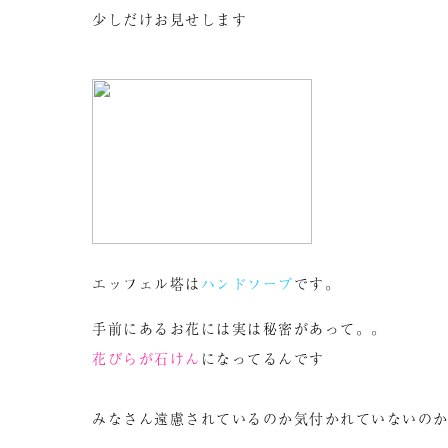
少しだけお見せします
エッフェル塔は
ハンドソープ
です。
手前にあるお花には実は秘密があって。。
花びらが石けん
になってるんです
みなさん遠慮されているのか気付かれていないの