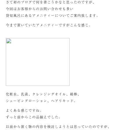
さて初のブログで何を書こうかなと思ったのですが、
今回はお客様からのお問い合わせも多い
貸切風呂にあるアメニティーについてご案内致します。
今まで置いていたアメニティーですがこんな感じ。
化粧水、乳液、クレンジングオイル、綿棒、
シェービングローション、ヘアリキッド。
よくある感じですね。
ずっと前からこの品揃えでした。
以前から置く物の内容を検討しようとは思っていたのですが、