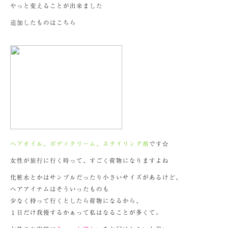
やっと変えることが出来ました
追加したものはこちら
ヘアオイル、ボディクリーム、スタイリング剤
です☆
女性が旅行に行く時って、すごく荷物になりますよね
化粧水とかはサンプルだったり小さいサイズがあるけど、
ヘアアイテムはそういったものも
少なく持って行くとしたら荷物になるから、
１日だけ我慢するかぁって私はなることが多くて。