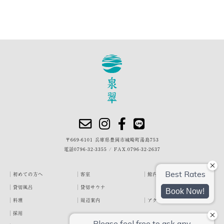
〒669-6101 兵庫県豊岡市城崎町湯島753
電話
0796-32-3355
/
FAX.0796-32-2637
初めての方へ
客室
館内・施設
貸切風呂
貸切サウナ
料理
周辺案内
アクセス
採用