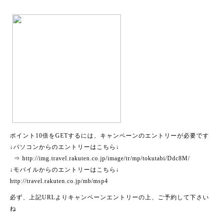
ポイント10倍をGETするには、キャンペーンのエントリーが必要です
↓パソコンからのエントリーはこちら↓
⇒ http://img.travel.rakuten.co.jp/image/tr/mp/tokutabi/Ddc8M/
↓モバイルからのエントリーはこちら↓
http://travel.rakuten.co.jp/mb/msp4
必ず、上記URLよりキャンペーンエントリーの上、ご予約して下さい
ね