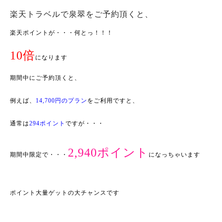
楽天トラベルで泉翠をご予約頂くと、
楽天ポイントが・・・何とっ！！！
10倍
になります
期間中にご予約頂くと、
例えば、
14,700円のプラン
をご利用ですと、
通常は
294ポイント
ですが・・・
2,940ポイント
期間中限定で・・・
になっちゃいます
ポイント大量ゲットの大チャンスです