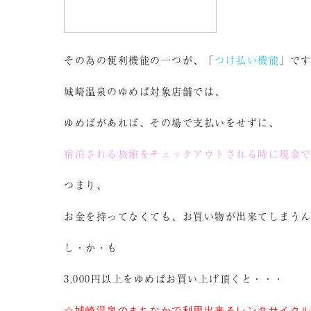
その為の便利機能の一つが、「
つけ払い機能
」で
城崎温泉のゆめぱ対象店舗では、
ゆめぱがあれば、その場で支払いをせずに、
宿泊される旅館をチェックアウトされる時に現金
つまり、
お金を持ってなくても、お買い物が出来てしまう
し・か・も
3,000円以上をゆめぱお買い上げ頂くと・・・
☆城崎温泉のまちなかで利用出来るレンタサイクル