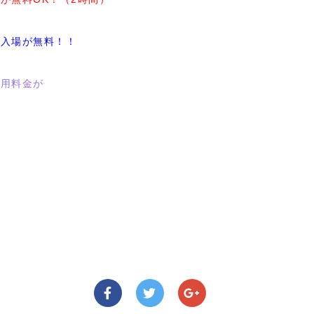
の入場が無料！！
利用料金が