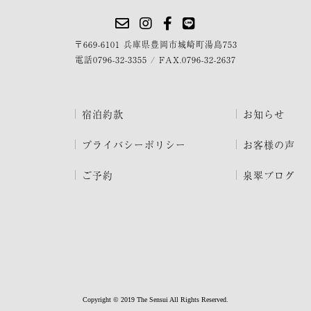
〒669-6101 兵庫県豊岡市城崎町湯島753
電話
0796-32-3355
/
FAX.0796-32-2637
宿泊約款
お知らせ
プライバシーポリシー
お客様の声
ご予約
泉翠ブログ
Copyright © 2019 The Sensui All Rights Reserved.