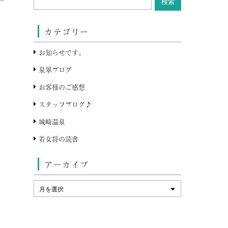
カテゴリー
お知らせです。
泉翠ブログ
お客様のご感想
スタッフブログ♪
城崎温泉
若女将の読書
アーカイブ