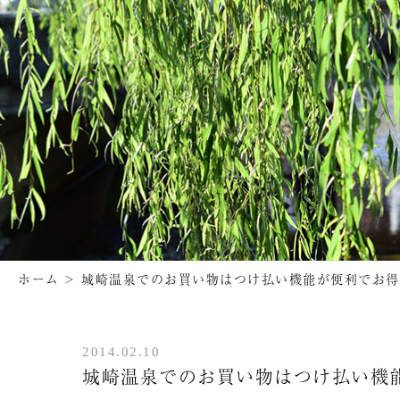
ホーム
>
城崎温泉でのお買い物はつけ払い機能が便利でお得
2014.02.10
城崎温泉でのお買い物はつけ払い機