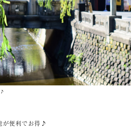
♪
能が便利でお得♪