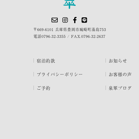
〒669-6101 兵庫県豊岡市城崎町湯島753
電話
0796-32-3355
/
FAX.0796-32-2637
宿泊約款
お知らせ
プライバシーポリシー
お客様の声
ご予約
泉翠ブログ