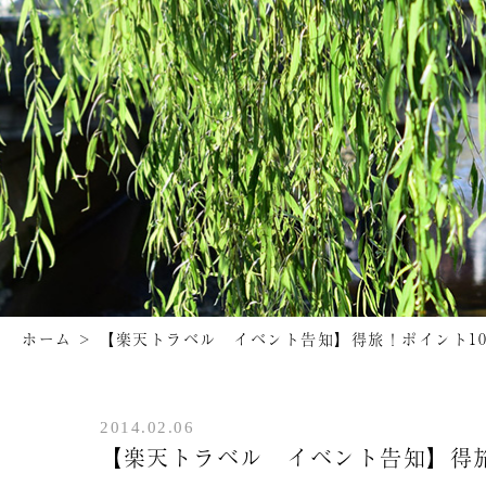
ホーム
>
【楽天トラベル イベント告知】得旅！ポイント1
2014.02.06
【楽天トラベル イベント告知】得旅