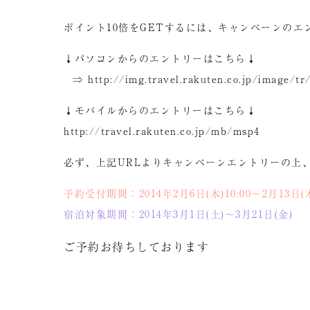
ポイント10倍をGETするには、キャンペーンのエ
↓パソコンからのエントリーはこちら↓
⇒ http://img.travel.rakuten.co.jp/image/
↓モバイルからのエントリーはこちら↓
http://travel.rakuten.co.jp/mb/msp4
必ず、上記URLよりキャンペーンエントリーの上
予約受付期間：
2014年2月6日(木)10:00～2月13日(木
宿泊対象期間：2014年3月1日(土)～3月21日(金)
ご予約お待ちしております