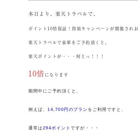
本日より、楽天トラベルで、
ポイント10倍保証！得旅キャンペーンが開催され
楽天トラベルで泉翠をご予約頂くと、
楽天ポイントが・・・何とっ！！！
10倍
になります
期間中にご予約頂くと、
例えば、
14,700円のプラン
をご利用ですと、
通常は
294ポイント
ですが・・・