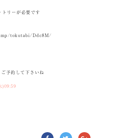
ントリーが必要です
tr/mp/tokutabi/Ddc8M/
、ご予約して下さいね
)09:59