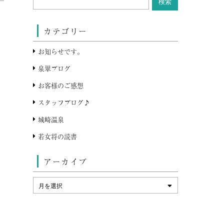
カテゴリー
お知らせです。
泉翠ブログ
お客様のご感想
スタッフブログ♪
城崎温泉
若女将の読書
アーカイブ