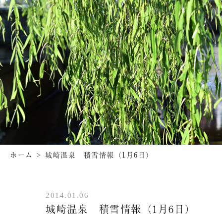
ホーム
>
城崎温泉 積雪情報（1月6日）
2014.01.06
城崎温泉 積雪情報（1月6日）