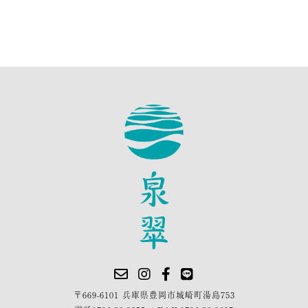
〒669-6101 兵庫県豊岡市城崎町湯島753