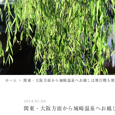
ホーム
>
関東・大阪方面から城崎温泉へお越しは飛行機も便
2014.01.04
関東・大阪方面から城崎温泉へお越