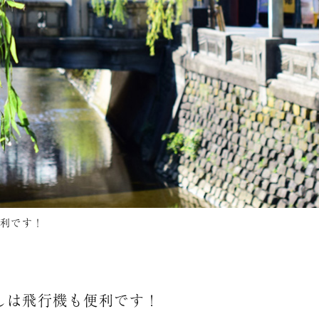
利です！
しは飛行機も便利です！