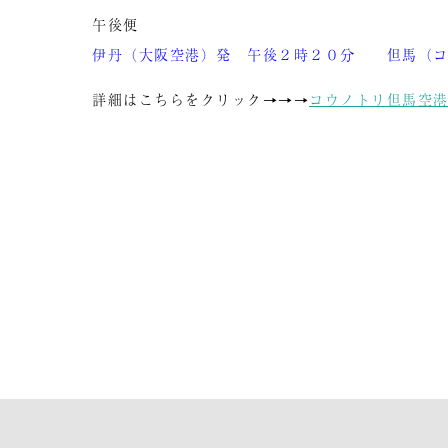
午後便
伊丹（大阪空港）発 午後２時２０分 但馬（コ
詳細はこちらをクリック→→→
コウノトリ但馬空