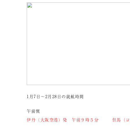
1月7日～2月28日の就航時間
午前便
伊丹（大阪空港）発 午前９時５分 但馬（コ