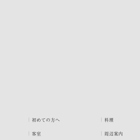
初めての方へ
料理
客室
周辺案内