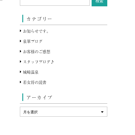
カテゴリー
お知らせです。
泉翠ブログ
お客様のご感想
スタッフブログ♪
城崎温泉
若女将の読書
アーカイブ