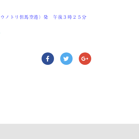
ウノトリ但馬空港）発 午後３時２５分
港