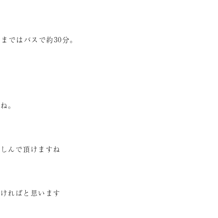
まではバスで約30分。
よね。
楽しんで頂けますね
頂ければと思います