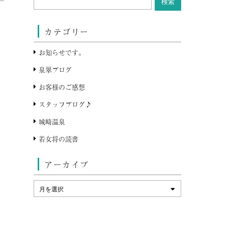
カテゴリー
お知らせです。
泉翠ブログ
お客様のご感想
スタッフブログ♪
城崎温泉
若女将の読書
アーカイブ