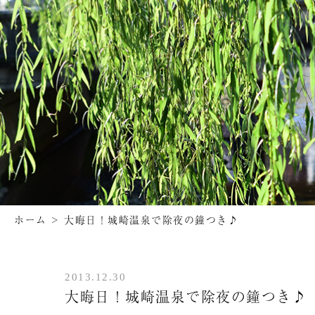
ホーム
>
大晦日！城崎温泉で除夜の鐘つき♪
2013.12.30
大晦日！城崎温泉で除夜の鐘つき♪