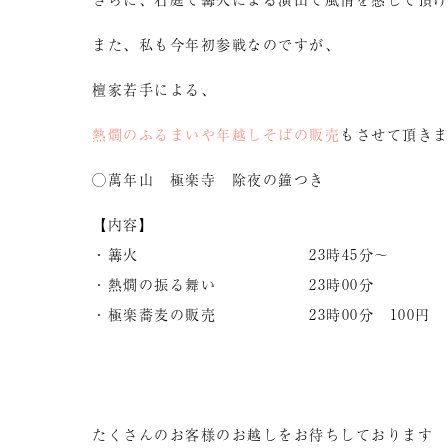
また、私も今年初参戦なのですが、
檀家若手による、
熱燗のふるまいや年越しそばの販売
もさせて頂き
◯萬年山 極楽寺 除夜の鐘つき
【内容】
・篝火 23時45分～
・熱燗の振る舞い 23時00分
・極楽蕎麦の販売 23時00分 100円 
たくさんのお客様のお越しをお待ちしております