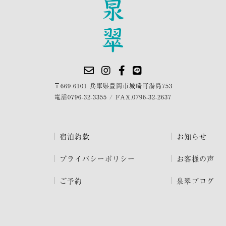
〒669-6101 兵庫県豊岡市城崎町湯島753
電話
0796-32-3355
/
FAX.0796-32-2637
宿泊約款
お知らせ
プライバシーポリシー
お客様の声
ご予約
泉翠ブログ