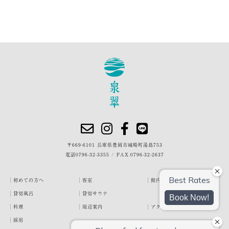
〒669-6101 兵庫県豊岡市城崎町湯島753
電話
0796-32-3355
/
FAX.0796-32-2637
初めての方へ
客室
館内・施設
貸切風呂
貸切サウナ
料理
周辺案内
アクセス
採用