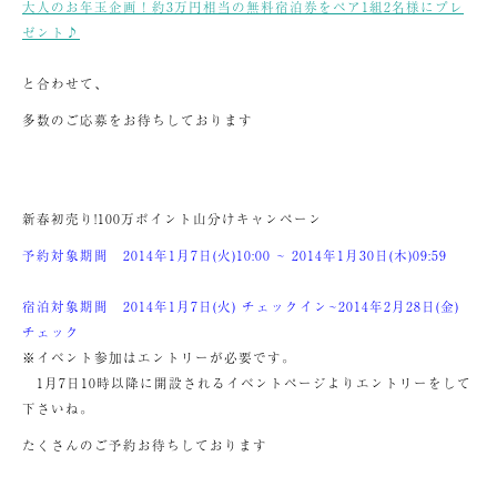
大人のお年玉企画！約3万円相当の無料宿泊券をペア1組2名様にプレ
ゼント♪
と合わせて、
多数のご応募をお待ちしております
新春初売り!100万ポイント山分けキャンペーン
予約対象期間 2014年1月7日(火)10:00 ~ 2014年1月30日(木)09:59
宿泊対象期間 2014年1月7日(火) チェックイン~2014年2月28日(金)
チェック
※イベント参加はエントリーが必要です。
1月7日10時以降に開設されるイベントページよりエントリーをして
下さいね。
たくさんのご予約お待ちしております