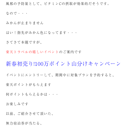
風邪の予防策として、ビタミンCの摂取が効果的だそうです。
なので・・・
みかんが止まりません
はい！指先がみかん色になってます・・・
さてさて本題ですが、
楽天トラベルの嬉しいイベント
のご案内です
新春初売り!100万ポイント山分けキャンペーン
イベントにエントリーして、期間中に対象プランを予約すると、
楽天ポイントがもらえます
何ポイントもらえるかは・・・
お楽しみです
以前、ご紹介させて頂いた、
無力宿泊券が当たる、