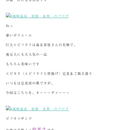
ねっ
凄いボリューム
巨大エビフライは海女茶屋さんの名物で、
地元人にも大人気の一品
もちろん美味いです
エビカラ（エビフライと唐揚げ）定食＆ご飯大盛り
いつもは定食派の僕ですが、
今回はこちらを、オ～～～ダァ～～～
ビフカツサンド
但馬牛