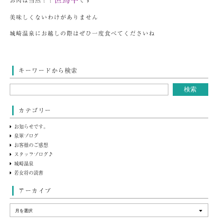
お肉は当然！！
です
美味しくないわけがありません
城崎温泉にお越しの際はぜひ一度食べてくださいね
キーワードから検索
カテゴリー
お知らせです。
泉翠ブログ
お客様のご感想
スタッフブログ♪
城崎温泉
若女将の読書
アーカイブ