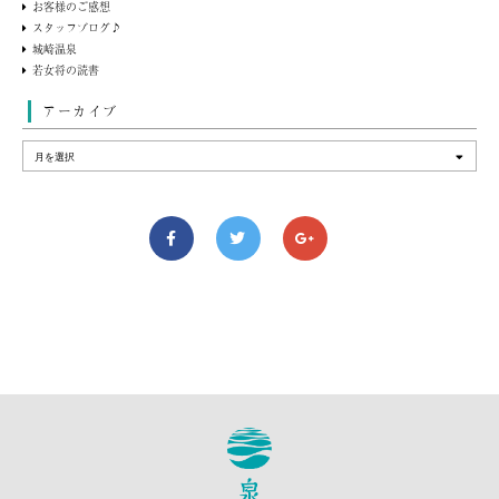
お客様のご感想
スタッフブログ♪
城崎温泉
若女将の読書
アーカイブ