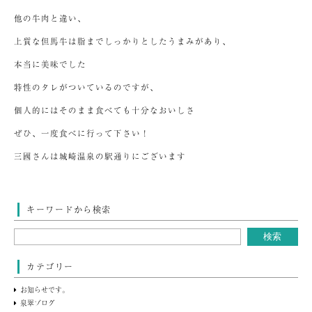
他の牛肉と違い、
上質な但馬牛は脂までしっかりとしたうまみがあり、
本当に美味でした
特性のタレがついているのですが、
個人的にはそのまま食べても十分なおいしさ
ぜひ、一度食べに行って下さい！
三國さんは城崎温泉の駅通りにございます
キーワードから検索
カテゴリー
お知らせです。
泉翠ブログ