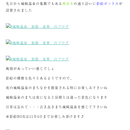
先日から城崎温泉の象徴でもある
柳並木
の通り沿いに
影絵ボックス
が
設置されました
風情があっていい感じでしょ
影絵の種類も色々とあるようですので、
夜の城崎温泉のまちなかを散策される時にお楽しみ下さいね
城崎温泉のまちは夜になると昼間とは違った景色になります
日常は忘れて・・・古き良きまち城崎温泉を感じて下さいね
※影絵BOXは11月4日までお楽しみ頂けます♪