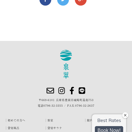
〒669-6101 兵庫県豊岡市城崎町湯島753
電話
0796-32-3355
/
FAX.0796-32-2637
初めての方へ
客室
館内・施設
貸切風呂
貸切サウナ