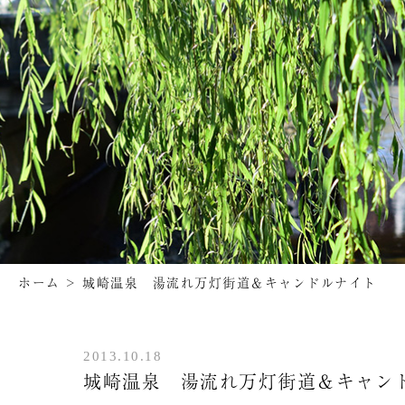
ホーム
>
城崎温泉 湯流れ万灯街道＆キャンドルナイト
2013.10.18
城崎温泉 湯流れ万灯街道＆キャン