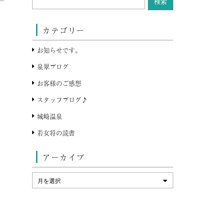
カテゴリー
お知らせです。
泉翠ブログ
お客様のご感想
スタッフブログ♪
城崎温泉
若女将の読書
アーカイブ