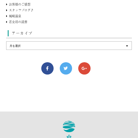
お客様のご感想
スタッフブログ♪
城崎温泉
若女将の読書
アーカイブ