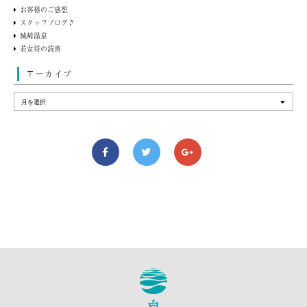
お客様のご感想
スタッフブログ♪
城崎温泉
若女将の読書
アーカイブ