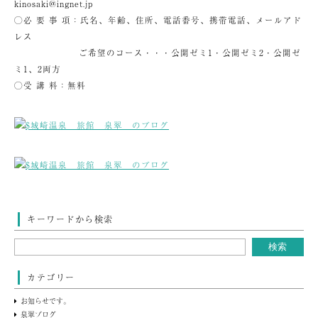
kinosaki@ingnet.jp
◯必 要 事 項：氏名、年齢、住所、電話番号、携帯電話、メールアド
レス
ご希望のコース・・・公開ゼミ1・公開ゼミ2・公開ゼ
ミ1、2両方
◯受 講 料：無料
キーワードから検索
カテゴリー
お知らせです。
泉翠ブログ