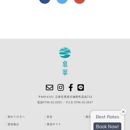
〒669-6101 兵庫県豊岡市城崎町湯島753
電話
0796-32-3355
/
FAX.0796-32-2637
初めての方へ
客室
館内・施設
貸切風呂
貸切サウナ