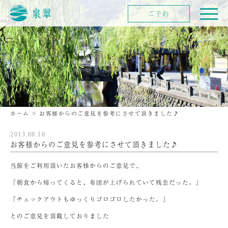
ご予約
ホーム
>
お客様からのご意見を参考にさせて頂きました♪
2013.08.10
お客様からのご意見を参考にさせて頂きました♪
当館をご利用頂いたお客様からのご意見で、
「朝食から帰ってくると、布団が上げられていて残念だった。」
「チェックアウトもゆっくりゴロゴロしたかった。」
とのご意見を頂戴しておりました