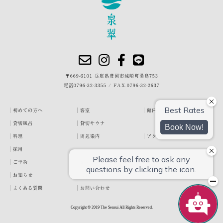
〒669-6101 兵庫県豊岡市城崎町湯島753
電話
0796-32-3355
/
FAX.0796-32-2637
初めての方へ
客室
館内・施設
貸切風呂
貸切サウナ
料理
周辺案内
アクセス
採用
ご予約
宿泊約款
プライバシーポリシー
お知らせ
お客様の声
泉翠ブログ
よくある質問
お問い合わせ
Copyright © 2019 The Sensui All Rights Reserved.