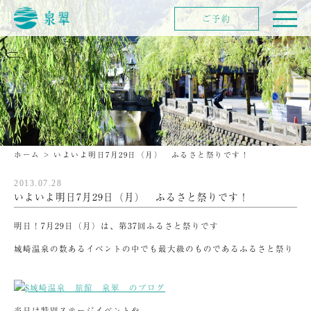
ご予約
ホーム
>
いよいよ明日7月29日（月） ふるさと祭りです！
2013.07.28
いよいよ明日7月29日（月） ふるさと祭りです！
明日！7月29日（月）は、第37回ふるさと祭りです
城崎温泉の数あるイベントの中でも最大級のものであるふるさと祭り
当日は特別ステージイベントや、