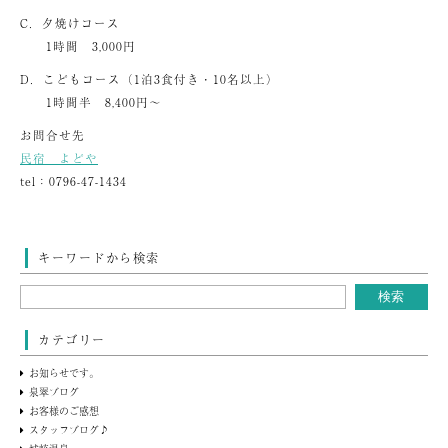
C．夕焼けコース
1時間 3,000円
D．こどもコース（1泊3食付き・10名以上）
1時間半 8,400円～
お問合せ先
民宿 よどや
tel：0796-47-1434
キーワードから検索
カテゴリー
お知らせです。
泉翠ブログ
お客様のご感想
スタッフブログ♪