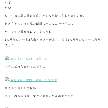
いざ
出発
カヌー初体験の僕は正直、不安な気持ちもありましたが、
何とも美しい海を見た瞬間に不安なんぞいずこに
テンション最高潮になりましたね
1人乗りカヌーと2人乗りカヌーがあり、僕は1人乗りのカヌーに乗り
ました
本当に気持ち良かったですよ
はさかり岩で記念撮影
カヌーの基本操作もすぐに慣れる事が出来ました