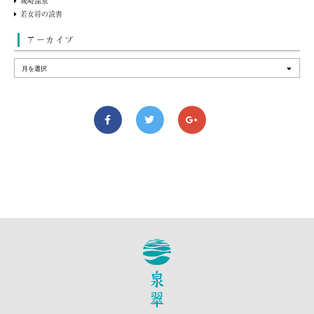
城崎温泉
若女将の読書
アーカイブ