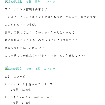
スノーケリング体験も出来ます
このスノーケリングポイントは何とも神秘的な空間で心癒されます
このジオカヌーですが、
正直、想像してたよりもめちゃくちゃ楽しかったです
特に夏休みのお子さんとの思い出作りには最高ですよ
城崎温泉にお越しの際にぜひ、
この土地でしか出来ないジオカヌーを一度、体感して下さい
☆ジオカヌー☆
A．ジオパークを巡るカヌーコース
2時間 6,000円
B．ジオカヌー＆スノーケルコース
2時間 6,000円