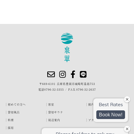
〒669-6101 兵庫県豊岡市城崎町湯島753
電話
0796-32-3355
/
FAX.0796-32-2637
初めての方へ
客室
館内・施設
貸切風呂
貸切サウナ
料理
周辺案内
アクセス
採用