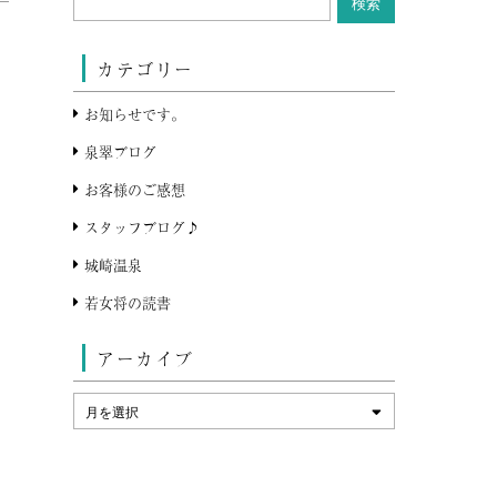
カテゴリー
お知らせです。
泉翠ブログ
お客様のご感想
スタッフブログ♪
城崎温泉
若女将の読書
アーカイブ