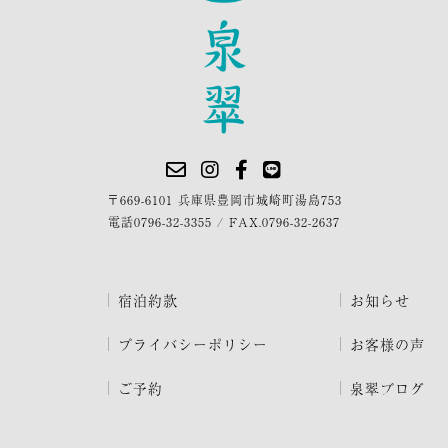
〒669-6101 兵庫県豊岡市城崎町湯島753
電話
0796-32-3355
/
FAX.0796-32-2637
宿泊約款
お知らせ
プライバシーポリシー
お客様の声
ご予約
泉翠ブログ