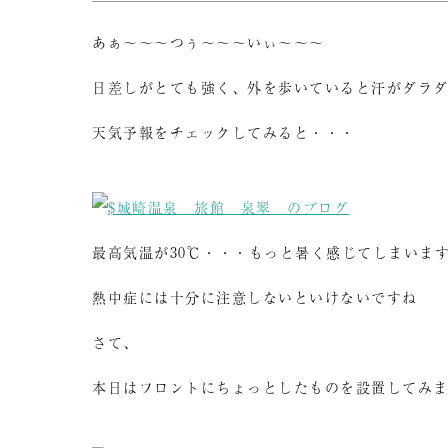
あぁ～～～つぅ～～～いぃ～～～
日差しがとても強く、外を歩いていると汗がダラ
天気予報をチェックしてみると・・・
最高気温が30℃・・・もっと暑く感じてしまいま
熱中症には十分に注意しないといけないですね
さて、
本日はフロントにちょっとしたものを設置してみ