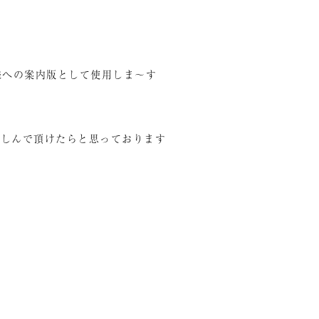
、
様への案内版として使用しま～す
楽しんで頂けたらと思っております