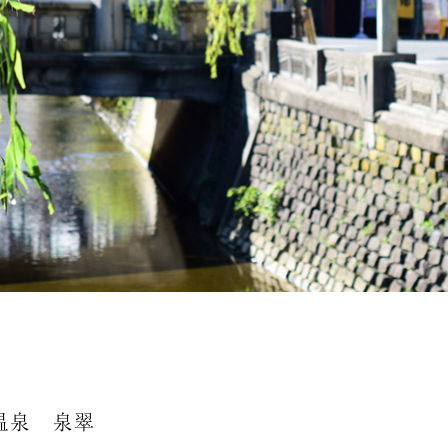
温泉 泉翠