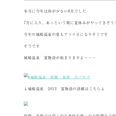
本当に今年は雨が少ない6月でした
7月に入り、あっという間に夏休みがやってきそう
今年の城崎温泉の夏もアツイ日になりそうです
そうです
城崎温泉 夏物語が始まりますよ～～～
↓城崎温泉 2013 夏物語の詳細はこちら↓
旅館 泉翠では夏！旬な食材を使ったお料理をご