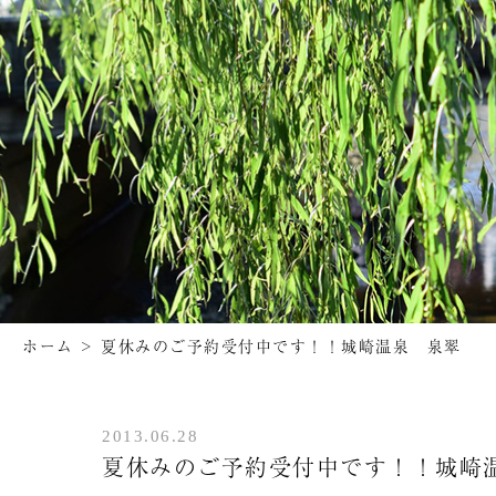
ホーム
>
夏休みのご予約受付中です！！城崎温泉 泉翠
2013.06.28
夏休みのご予約受付中です！！城崎