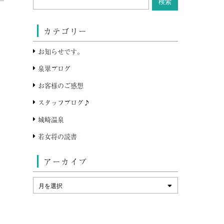
カテゴリー
お知らせです。
泉翠ブログ
お客様のご感想
スタッフブログ♪
城崎温泉
若女将の読書
アーカイブ