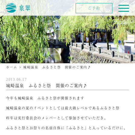
ご予約
ホーム
>
城崎温泉 ふるさと祭 開催のご案内♪
2013.06.17
城崎温泉 ふるさと祭 開催のご案内♪
今年も城崎温泉 ふるさと祭が開催されます
城崎温泉の夏のイベントとしては最大級レベルであるふるさと祭
昨年は実行委員会のメンバーとして参加させていただき、
ふるさと祭とお祭りの名前自体に「ふるさと」と入っているだけに、