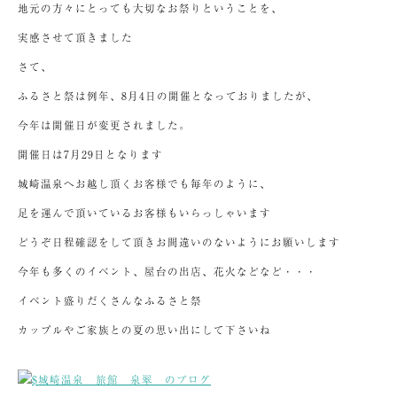
地元の方々にとっても大切なお祭りということを、
実感させて頂きました
さて、
ふるさと祭は例年、8月4日の開催となっておりましたが、
今年は開催日が変更されました。
開催日は7月29日となります
城崎温泉へお越し頂くお客様でも毎年のように、
足を運んで頂いているお客様もいらっしゃいます
どうぞ日程確認をして頂きお間違いのないようにお願いします
今年も多くのイベント、屋台の出店、花火などなど・・・
イベント盛りだくさんなふるさと祭
カップルやご家族との夏の思い出にして下さいね