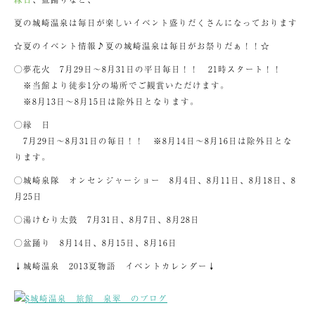
夏の城崎温泉は毎日が楽しいイベント盛りだくさんになっております
☆夏のイベント情報♪夏の城崎温泉は毎日がお祭りだぁ！！☆
◯夢花火 7月29日～8月31日の平日毎日！！ 21時スタート！！
※当館より徒歩1分の場所でご観賞いただけます。
※8月13日～8月15日は除外日となります。
◯縁 日
7月29日～8月31日の毎日！！ ※8月14日～8月16日は除外日とな
ります。
◯城崎泉隊 オンセンジャーショー 8月4日、8月11日、8月18日、8
月25日
◯湯けむり太鼓 7月31日、8月7日、8月28日
◯盆踊り 8月14日、8月15日、8月16日
↓城崎温泉 2013夏物語 イベントカレンダー↓