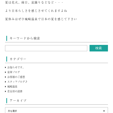
夏は花火、縁日、盆踊りなどなど・・・
より日本らしさを感じさせてくれますよね
夏休みはぜひ城崎温泉で日本の夏を感じて下さい
キーワードから検索
カテゴリー
お知らせです。
泉翠ブログ
お客様のご感想
スタッフブログ♪
城崎温泉
若女将の読書
アーカイブ