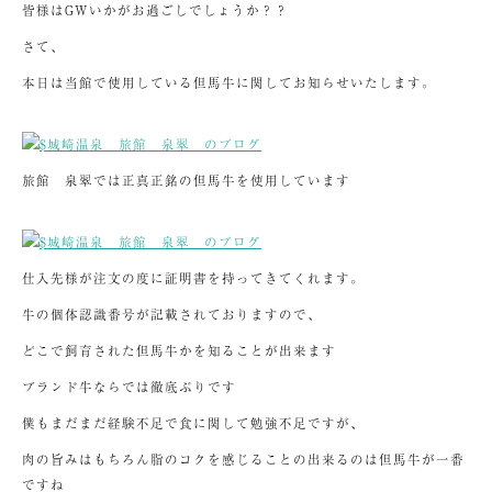
皆様はGWいかがお過ごしでしょうか？？
さて、
本日は当館で使用している但馬牛に関してお知らせいたします。
旅館 泉翠では正真正銘の但馬牛を使用しています
仕入先様が注文の度に証明書を持ってきてくれます。
牛の個体認識番号が記載されておりますので、
どこで飼育された但馬牛かを知ることが出来ます
ブランド牛ならでは徹底ぶりです
僕もまだまだ経験不足で食に関して勉強不足ですが、
肉の旨みはもちろん脂のコクを感じることの出来るのは但馬牛が一番
ですね