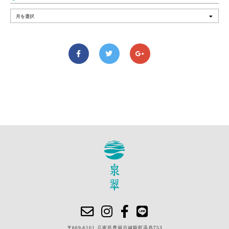
〒669-6101 兵庫県豊岡市城崎町湯島753