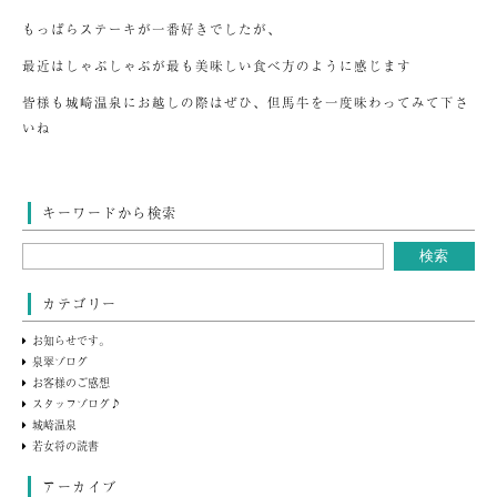
もっぱらステーキが一番好きでしたが、
最近はしゃぶしゃぶが最も美味しい食べ方のように感じます
皆様も城崎温泉にお越しの際はぜひ、但馬牛を一度味わってみて下さ
いね
キーワードから検索
カテゴリー
お知らせです。
泉翠ブログ
お客様のご感想
スタッフブログ♪
城崎温泉
若女将の読書
アーカイブ