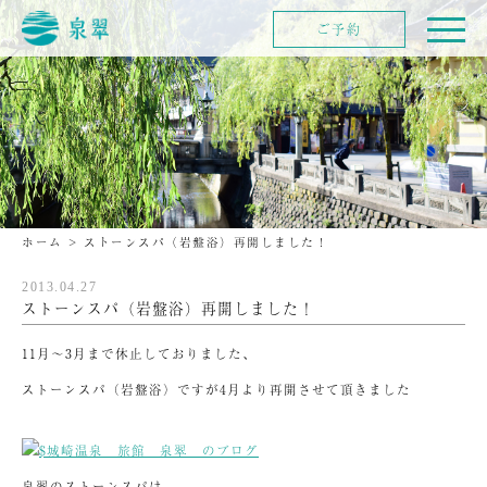
ご予約
ホーム
>
ストーンスパ（岩盤浴）再開しました！
2013.04.27
ストーンスパ（岩盤浴）再開しました！
11月～3月まで休止しておりました、
ストーンスパ（岩盤浴）ですが4月より再開させて頂きました
泉翠のストーンスパは、