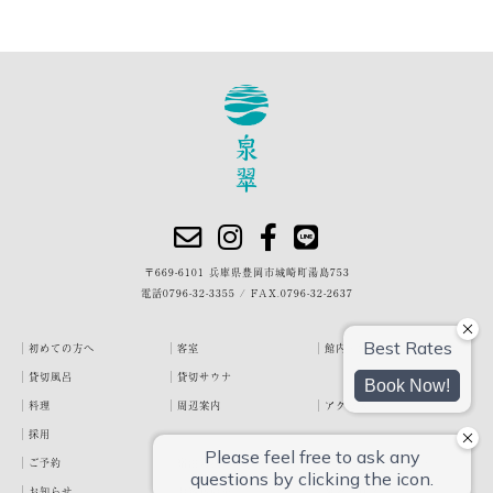
〒669-6101 兵庫県豊岡市城崎町湯島753
電話
0796-32-3355
/
FAX.0796-32-2637
初めての方へ
客室
館内・施設
貸切風呂
貸切サウナ
料理
周辺案内
アクセス
採用
ご予約
宿泊約款
プライバシーポリシー
お知らせ
お客様の声
泉翠ブログ