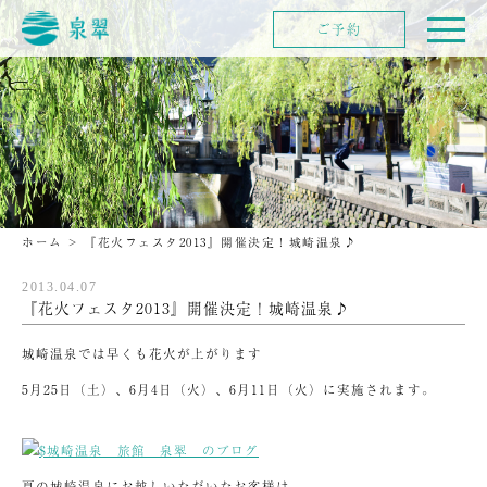
ご予約
ホーム
>
『花火フェスタ2013』開催決定！城崎温泉♪
2013.04.07
『花火フェスタ2013』開催決定！城崎温泉♪
城崎温泉では早くも花火が上がります
5月25日（土）、6月4日（火）、6月11日（火）に実施されます。
夏の城崎温泉にお越しいただいたお客様は