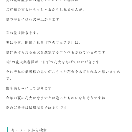
ご存知の方もいらっしゃるかもしれませんが、
夏の平日には花火が上がります
※お盆は除きます。
実は今回、開催される『花火フェスタ』は、
夏にあげられる花火を選定するコンペもかねているのです
3社の花火業者様が一日ずつ花火をあげていただきます
それぞれの業者様の思いがこもった花火をあげられると思いますの
で、
僕も楽しみにしております
今年の夏の花火は今までとは違ったものになりそうですね
夏のご旅行は城崎温泉で決まりです
キーワードから検索