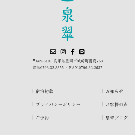
〒669-6101 兵庫県豊岡市城崎町湯島753
電話
0796-32-3355
/
FAX.0796-32-2637
宿泊約款
お知らせ
プライバシーポリシー
お客様の声
ご予約
泉翠ブログ