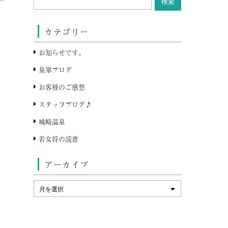
カテゴリー
お知らせです。
泉翠ブログ
お客様のご感想
スタッフブログ♪
城崎温泉
若女将の読書
アーカイブ