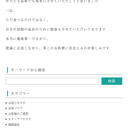
ぜひとも泉翠でも参考にさせていただこうと思いました
一応、
ただ食べるだけではなく、
自分の旅館の成長のために勉強もさせていただいております
本当に健康第一ですから、
肥満に注意しながら、多くのお料理に出会えるのが楽しみです
キーワードから検索
カテゴリー
お知らせです。
泉翠ブログ
お客様のご感想
スタッフブログ♪
城崎温泉