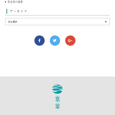
若女将の読書
アーカイブ