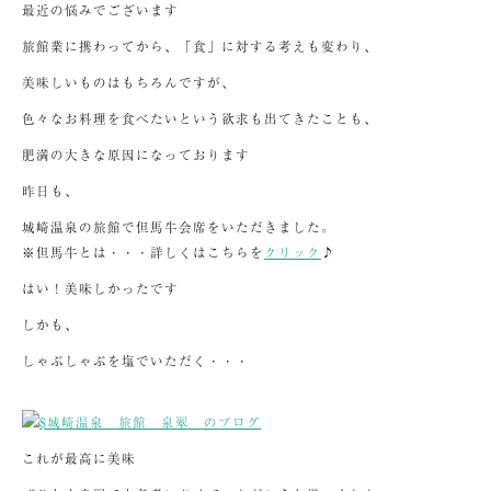
最近の悩みでございます
旅館業に携わってから、「食」に対する考えも変わり、
美味しいものはもちろんですが、
色々なお料理を食べたいという欲求も出てきたことも、
肥満の大きな原因になっております
昨日も、
城崎温泉の旅館で但馬牛会席をいただきました。
※但馬牛とは・・・詳しくはこちらを
クリック
♪
はい！美味しかったです
しかも、
しゃぶしゃぶを塩でいただく・・・
これが最高に美味