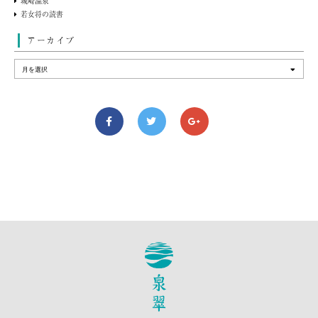
城崎温泉
若女将の読書
アーカイブ