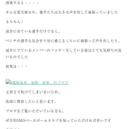
到着すると・・・・
そんな悪天候な中、選手たちは大きな声を出して頑張っていました
もちろん！
試合に出ている選手だけでなく、
ベンチの選手も気合を十分に感じるくらいに頑張って声を出したり、
試合にでているメンバーのフォローをしている姿はとても気持ちの良
いものでした
結果は・・・
２対５で負けてしまいまいたが、
次回に期待したいと思います。
ブログをご覧いただいている方も、
ぜひNOMOベースボールクラブを知っていただければ幸いです