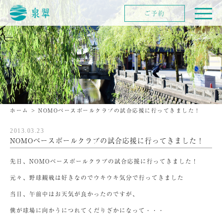
ご予約
ホーム
>
NOMOベースボールクラブの試合応援に行ってきました！
2013.03.23
NOMOベースボールクラブの試合応援に行ってきました！
先日、NOMOベースボールクラブの試合応援に行ってきました！
元々、野球観戦は好きなのでウキウキ気分で行ってきました
当日、午前中はお天気が良かったのですが、
僕が球場に向かうにつれてくだりざかになって・・・