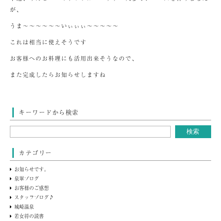
が、
うま～～～～～～いぃぃぃ～～～～～
これは相当に使えそうです
お客様へのお料理にも活用出来そうなので、
また完成したらお知らせしますね
キーワードから検索
カテゴリー
お知らせです。
泉翠ブログ
お客様のご感想
スタッフブログ♪
城崎温泉
若女将の読書