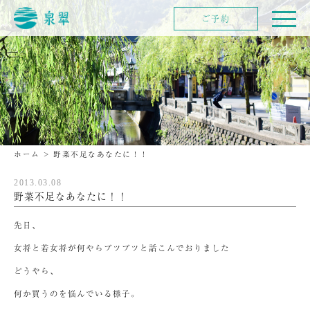
ご予約
ホーム
>
野菜不足なあなたに！！
2013.03.08
野菜不足なあなたに！！
先日、
女将と若女将が何やらブツブツと話こんでおりました
どうやら、
何か買うのを悩んでいる様子。