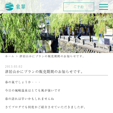
ご予約
ホーム
>
津居山かにプランの販売期間のお知らせです。
2013.03.02
津居山かにプランの販売期間のお知らせです。
春の嵐でしょうか・・・
今日の城崎温泉はとても風が強いです
春の訪れは早いかもしれませんね
さてブログでも何度かご紹介させていただきましたが、