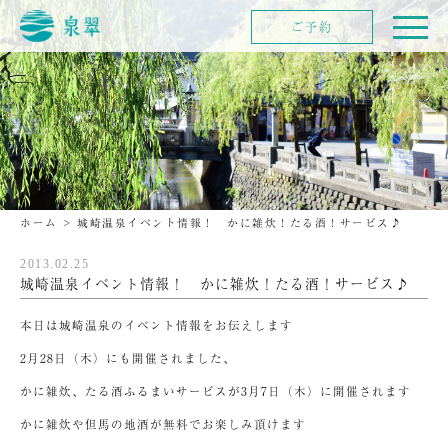
ご予約
ホーム
>
城崎温泉イベント情報！ かに雑炊！たる酒！サービス♪
2013.02.25
城崎温泉イベント情報！ かに雑炊！たる酒！サービス♪
本日は城崎温泉のイベント情報をお伝えします
2月28日（木）にも開催されました、
かに雑炊、たる酒ふるまいサービスが3月7日（木）に開催されます
かに雑炊や但馬の地酒が無料でお楽しみ頂けます