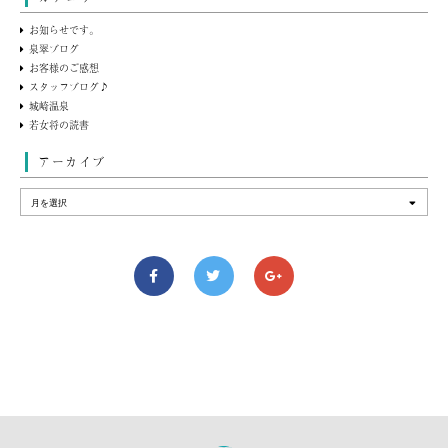
お知らせです。
泉翠ブログ
お客様のご感想
スタッフブログ♪
城崎温泉
若女将の読書
アーカイブ