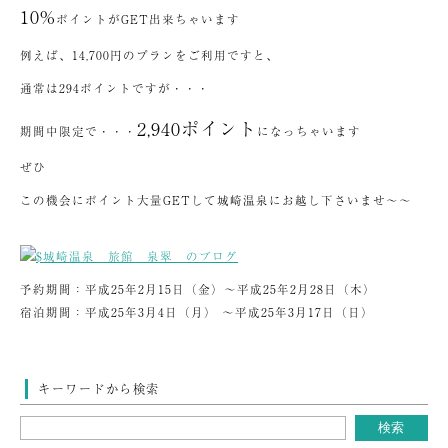
10%
ポイントがGET出来ちゃいます
例えば、14,700円のプランをご利用ですと、
通常は294ポイントですが・・・
2,940ポイント
期間中限定で・・・
になっちゃいます
ぜひ
この機会にポイント大量GETして城崎温泉にお越し下さいませ～～
予約期間：平成25年2月15日（金）～平成25年2月28日（木）
宿泊期間：平成25年3月4日（月） ～平成25年3月17日（日）
キーワードから検索