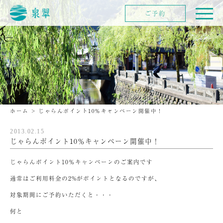
ご予約
ホーム
>
じゃらんポイント10％キャンペーン開催中！
2013.02.15
じゃらんポイント10％キャンペーン開催中！
じゃらんポイント10％キャンペーンのご案内です
通常はご利用料金の2%がポイントとなるのですが、
対象期間にご予約いただくと・・・
何と