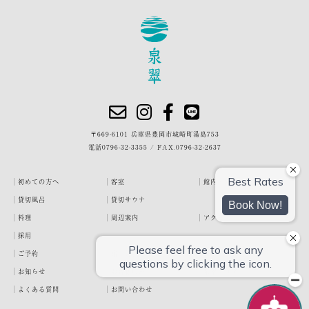
〒669-6101 兵庫県豊岡市城崎町湯島753
電話
0796-32-3355
/
FAX.0796-32-2637
初めての方へ
客室
館内・施設
貸切風呂
貸切サウナ
料理
周辺案内
アクセス
採用
ご予約
宿泊約款
プライバシーポリシー
お知らせ
お客様の声
泉翠ブログ
よくある質問
お問い合わせ