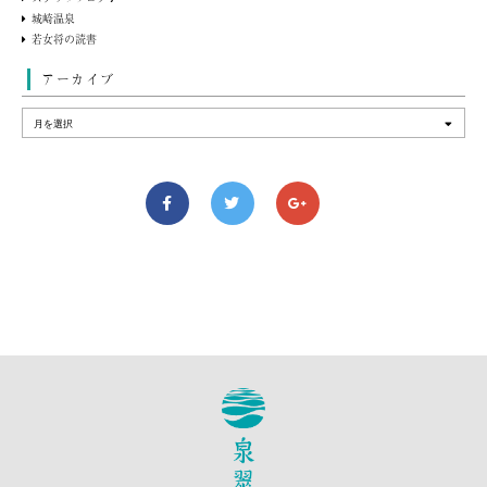
城崎温泉
若女将の読書
アーカイブ