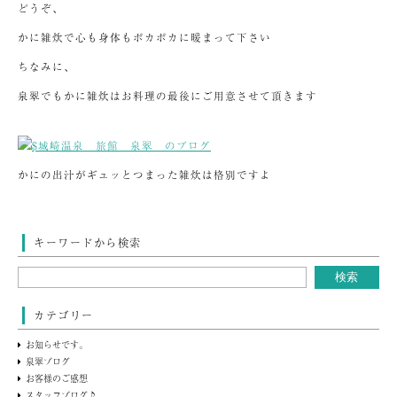
どうぞ、
かに雑炊で心も身体もポカポカに暖まって下さい
ちなみに、
泉翠でもかに雑炊はお料理の最後にご用意させて頂きます
かにの出汁がギュッとつまった雑炊は格別ですよ
キーワードから検索
カテゴリー
お知らせです。
泉翠ブログ
お客様のご感想
スタッフブログ♪