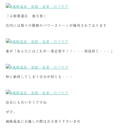
「占術開運石 地天泰」
店内には様々の種類のパワーストーンが陳列されております
妻が「あんたにはこれが一番必要や！！・・・煩悩封じ・・・」
妙に納得してしまう自分が何とも・・・
浴衣にも合いそうですね
ぜひ、
城崎温泉にお越しの際はお立寄り下さいませ