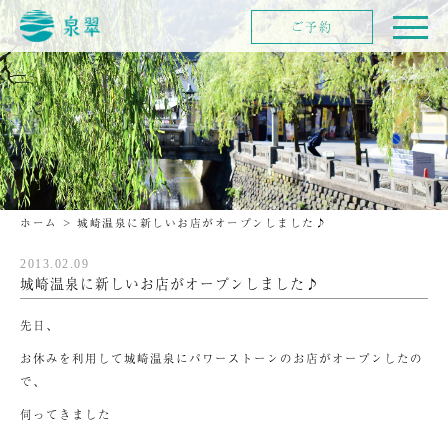
ご予約
ホーム
>
城崎温泉に新しいお店がオープンしました♪
2013.02.09
城崎温泉に新しいお店がオープンしました♪
先日、
お休みを利用して城崎温泉にパワーストーンのお店がオープンしたの
で、
伺ってきました