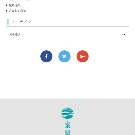
城崎温泉
若女将の読書
アーカイブ