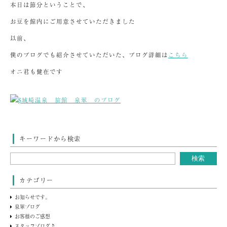
本日は節分ということで、
お豆を館内にご用意させていただきました
以前、
僕のブログでも紹介させていただいた、ブログ詳細は
こちら
オニ君も健在です
キーワードから検索
カテゴリー
お知らせです。
泉翠ブログ
お客様のご感想
スタッフブログ♪