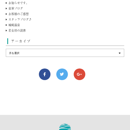
お知らせです。
泉翠ブログ
お客様のご感想
スタッフブログ♪
城崎温泉
若女将の読書
アーカイブ