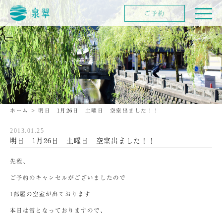
ご予約
ホーム
>
明日 1月26日 土曜日 空室出ました！！
2013.01.25
明日 1月26日 土曜日 空室出ました！！
先程、
ご予約のキャンセルがございましたので
1部屋の空室が出ております
本日は雪となっておりますので、