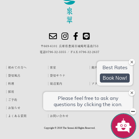
〒669-6101 兵庫県豊岡市城崎町湯島753
電話
0796-32-3355
/
FAX.0796-32-2637
初めての方へ
客室
館内・施設
貸切風呂
貸切サウナ
料理
周辺案内
アクセス
採用
ご予約
宿泊約款
プライバシーポリシー
お知らせ
お客様の声
泉翠ブログ
よくある質問
お問い合わせ
Copyright © 2019 The Sensui All Rights Reserved.