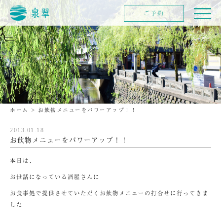
ご予約
ホーム
>
お飲物メニューをパワーアップ！！
2013.01.18
お飲物メニューをパワーアップ！！
本日は、
お世話になっている酒屋さんに
お食事処で提供させていただくお飲物メニューの打合せに行ってきま
した