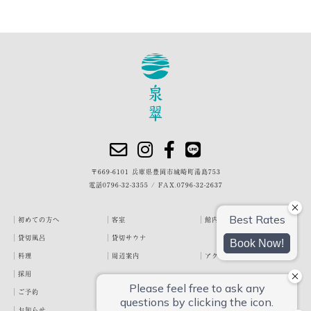
〒669-6101 兵庫県豊岡市城崎町湯島753
電話
0796-32-3355
/
FAX.0796-32-2637
初めての方へ
客室
館内・施設
貸切風呂
貸切サウナ
料理
周辺案内
アクセス
採用
ご予約
宿泊約款
プライバシーポリシー
お知らせ
お客様の声
泉翠ブログ