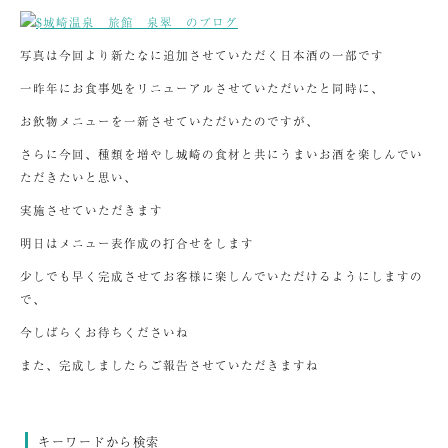
写真は今回より新たなに追加させていただく日本酒の一部です
一昨年にお食事処をリニューアルさせていただいたと同時に、
お飲物メニューを一新させていただいたのですが、
さらに今回、種類を増やし城崎の食材と共にうまいお酒を楽しんでい
ただきたいと思い、
実施させていただきます
明日はメニュー表作成の打合せをします
少しでも早く完成させてお客様に楽しんでいただけるようにしますの
で、
今しばらくお待ちくださいね
また、完成しましたらご報告させていただきますね
キーワードから検索